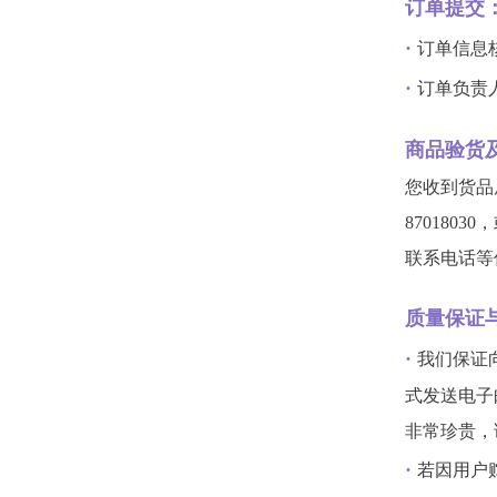
订单提交
·
订单信息
·
订单负责
商品验货
您收到货品
870180
联系电话等
质量保证
·
我们保证
式发送电子
非常珍贵，
·
若因用户