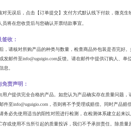
：
核对无误后，点击【订单提交】支付方式默认线下付款，微克生
人员将在您收货后与您确认开票结款事宜。
及签收：
后，请核对所购产品的种类与数量，检查商品外包装是否完好。如
30，或发邮件至info@uguigio.com反馈。请在邮件中提供
信息。
与免责声明：
向用户提供完全合格的产品。如您认为产品确实存在质量问题，请
邮件至info@uguigio.com，否则将不予受理或赔偿。同
请务必先使用适当的阳性对照进行检测，在检测体系建立起来以
贮存或使用不当所引起的质量投诉，我们不予承担责任。除质量