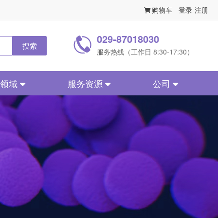
购物车
登录
注册
029-87018030
搜索
服务热线（工作日 8:30-17:30）
务领域
服务资源
公司