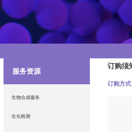
订购须
服务资源
订购方式
生物合成服务
生化检测