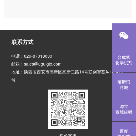
联系方式
电话：029-87018030
合成紫化学
邮箱：sales@uguigio.com
地址：陕西省西安市高新区高新二路14号联创智荟A-108-10
号
喀斯玛商城
淘宝商城店
百度爱采购
售前客服