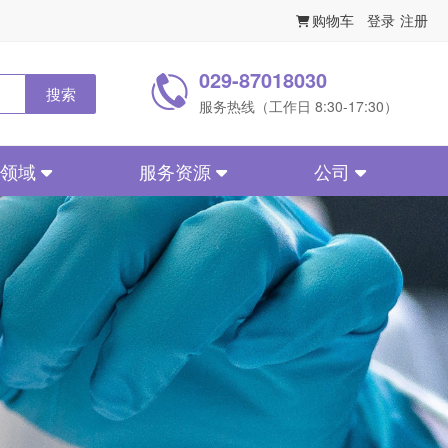
购物车
登录
注册
029-87018030
搜索
服务热线（工作日 8:30-17:30）
务领域
服务资源
公司