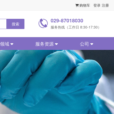
购物车
登录
注册
029-87018030
搜索
服务热线（工作日 8:30-17:30）
务领域
服务资源
公司