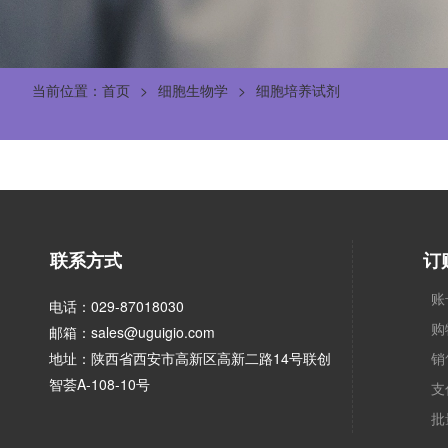
当前位置：首页
细胞生物学
细胞培养试剂
联系方式
订
账
电话：029-87018030
购
邮箱：sales@uguigio.com
地址：陕西省西安市高新区高新二路14号联创
销
智荟A-108-10号
支
批