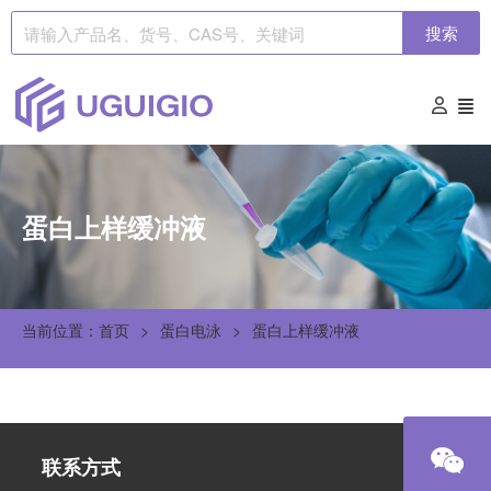
搜索
蛋白上样缓冲液
当前位置：首页
蛋白电泳
蛋白上样缓冲液
联系方式