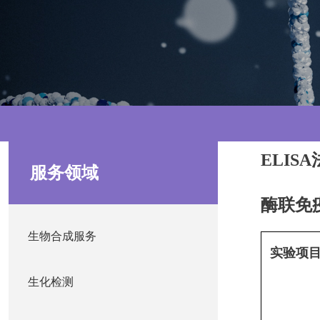
ELIS
服务领域
酶联免
生物合成服务
实验项
生化检测