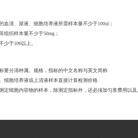
：
的血清、尿液、细胞培养液所需样本量不少于100ul；
等组织样本量不少于50mg；
不少于106以上。
：
标要分清种属、规格，指标的中文名称与英文简称
、细胞培养液或上清液样本直接计算检测价格
测定细胞内容物的样本，除测定指标外，还必须加匀浆费用以及