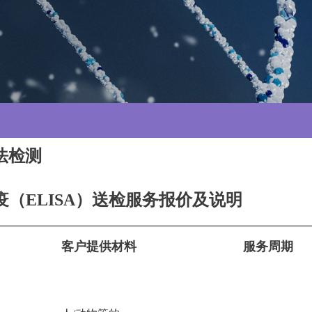
A法检测
疫（ELISA）送检服务报价及说明
目
客户提供材料
服务
周期