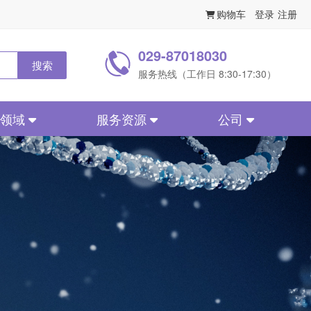
购物车
登录
注册
029-87018030
搜索
服务热线（工作日 8:30-17:30）
务领域
服务资源
公司