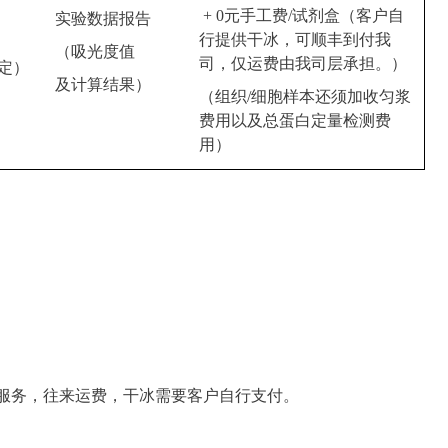
+ 0元手工费/试剂盒（客户自
实验数据报告
行提供干冰，可顺丰到付我
（吸光度值
司，仅运费由我司层承担。）
定）
及计算结果）
（组织/细胞样本还须加收匀浆
费用以及总蛋白定量检测费
用）
测服务，往来运费，干冰需要客户自行支付。